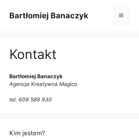
Przejdź
do
Bartłomiej Banaczyk
Menu
treści
Kontakt
Bartłomiej Banaczyk
Agencja Kreatywna Magico
tel. 609 589 930
Kim jestem?