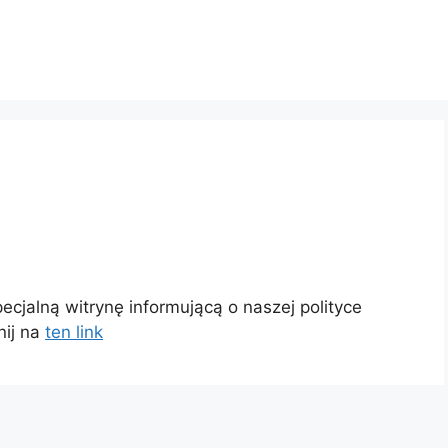
ecjalną witrynę informującą o naszej polityce
knij na
ten link